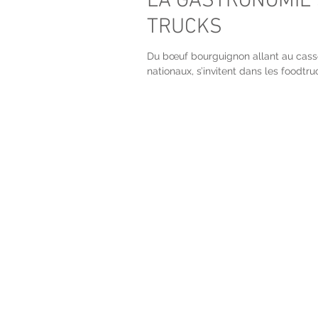
LA GASTRONOMIE 
TRUCKS
Du bœuf bourguignon allant au cassou
nationaux, s’invitent dans les foodtruck