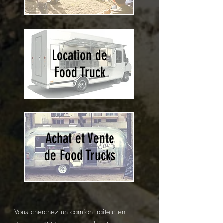
Location de
Food Truck
Achat et Vente
de Food Trucks
Vous cherchez un camion traiteur en