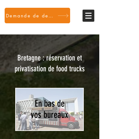
Demande de devis
Bretagne : r
éservation et
privatisation de food trucks
En bas de
vos bureaux