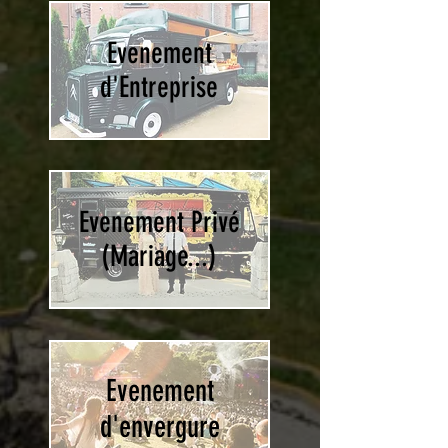
Evenement
d'Entreprise
Evenement Privé
(Mariage...)
Evenement
d'envergure