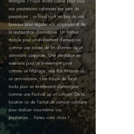
Bretagne
?
Nous avons classé pour vous
nos prestataires culinaires par type de
prestations : un food truck en bas de vos
bureaux pour régaler vos employés et de
la restauration d'entreprise. Un traiteur
mobile pour un événement d'entreprise
comme une soirée de fin d'année ou un
séminaire corporate. Une prestation en
extérieur pour un événement privé
comme un Mariage, une Bar Mitzvah ou
un anniversaire. Une troupe de food
trucks pour un événement d'envergure
comme une Festival ou un concert. De la
location ou de l'achat de camion culinaire
pour réaliser vous-même vos
prestations... Faites votre choix !