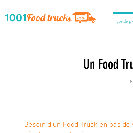
Type de pre
Un Food Tr
N
Besoin d'un Food Truck en bas de