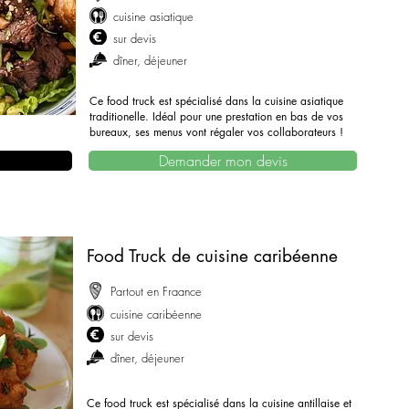
cuisine asiatique
sur devis
dîner, déjeuner
Ce food truck est spécialisé dans la cuisine asiatique
traditionelle. Idéal pour une prestation en bas de vos
bureaux, ses menus vont régaler vos collaborateurs !
Demander mon devis
Food Truck de cuisine caribéenne
Partout en Fraance
cuisine caribéenne
sur devis
dîner, déjeuner
Ce food truck est spécialisé dans la cuisine antillaise et