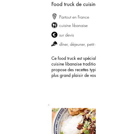
Food truck de cuisine libanaise
Partout en France
cuisine libanaise
sur devis
dîner, déjeuner, petit déjeuner
Ce food truck est spécialisé dans la
cuisine libanaise traditionelle. Il vous
propose des recettes typiques pour le
plus grand plaisir de vos salariés !
demander mon devis