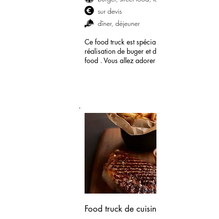
sur devis
dîner, déjeuner
Ce food truck est spécialisé dans la
réalisation de buger et de cuisine street
food . Vous allez adorer !
demander mon devis
Food truck de cuisine Française