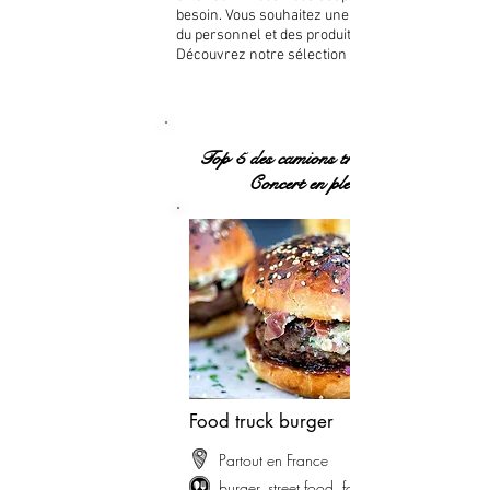
besoin. Vous souhaitez une prestation avec
du personnel et des produits de qualité ?
Découvrez notre sélection juste en dessous.
Top 5 des camions traiteurs pour
Concert en plein air
Food truck burger
Partout en France
burger, street food, fast food