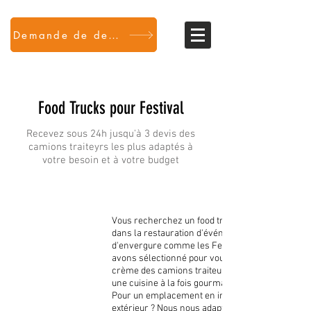
Demande de devis
Food Trucks pour Festival
Recevez sous 24h jusqu'à 3 devis des
camions traiteyrs les plus adaptés à
votre besoin et à votre budget
Vous recherchez un food truck spécialisé
dans la restauration d'événements
d'envergure comme les Festivals ? Nous
avons sélectionné pour vous la crème de la
crème des camions traiteurs qui réalisent
une cuisine à la fois gourmande et variée !
Pour un emplacement en intérieur ou en
extérieur ? Nous nous adaptons à votre