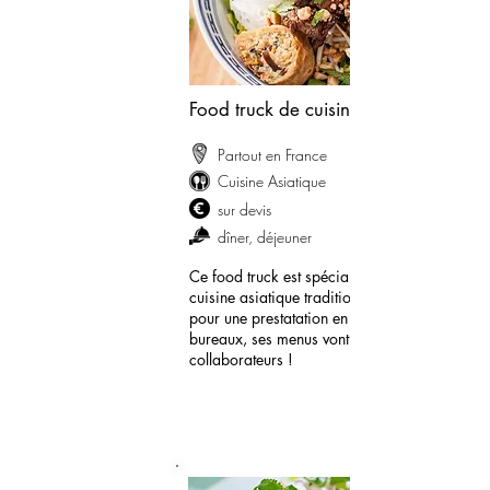
Food truck de cuisine Asiatique
Partout en France
Cuisine Asiatique
sur devis
dîner, déjeuner
Ce food truck est spécialisé dans la
cuisine asiatique traditionelle. Idéal
pour une prestatation en bas de vos
bureaux, ses menus vont régaler vos
collaborateurs !
demander mon devis