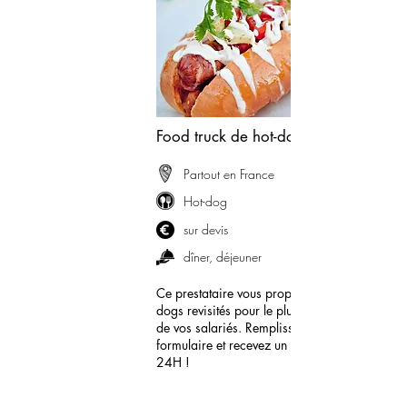
Food truck de hot-dog
Partout en France
Hot-dog
sur devis
dîner, déjeuner
Ce prestataire vous propose des hot-
dogs revisités pour le plus grand plaisir
de vos salariés. Remplissez le
formulaire et recevez un devis sous
24H !
demander mon devis