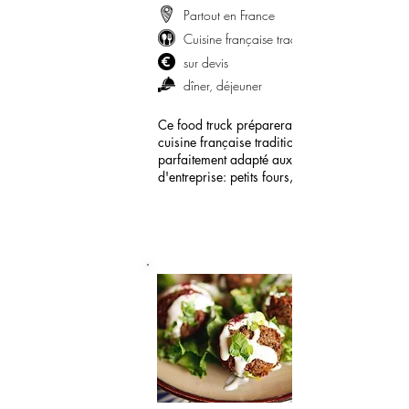
Partout en France
Cuisine française traditionnelle
sur devis
dîner, déjeuner
Ce food truck préparera pour vous une
cuisine française traditionnelle
parfaitement adapté aux événements
d'entreprise: petits fours, viande, vin...
demander mon devis