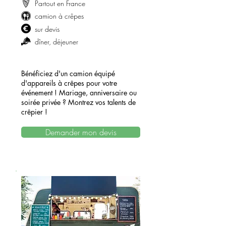
Partout en France
camion à crêpes
sur devis
dîner, déjeuner
Bénéficiez d'un camion équipé
d'appareils à crêpes pour votre
événement ! Mariage, anniversaire ou
soirée privée ? Montrez vos talents de
crêpier !
Demander mon devis