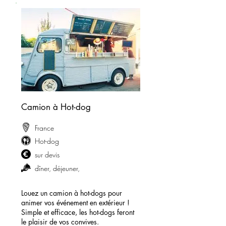
Camion à Hot-dog
France
Hot-dog
sur devis
dîner, déjeuner,
Louez un camion à hot-dogs pour
animer vos événement en extérieur !
Simple et efficace, les hot-dogs feront
le plaisir de vos convives.