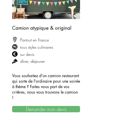
Camion atypique & original
Partout en France
tous styles culinaires
sur devis
dîner, déjeuner
Vous souhaitez d'un camion restaurant
qui sorte de l'ordinaire pour une soirée
à thème ? Faites nous
part de vos
critères, nous vous trouvons le camion
!
Demander mon devis