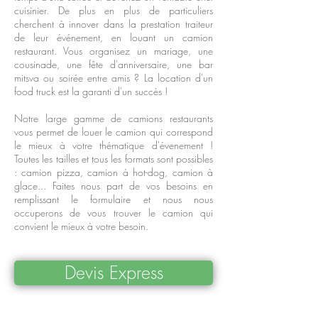
cuisinier. De plus en plus de particuliers
cherchent à innover dans la prestation traiteur
de leur événement, en louant un camion
restaurant. Vous organisez un mariage, une
cousinade, une fête d'anniversaire, une bar
mitsva ou soirée entre amis ? La location d'un
food truck est la garanti d'un succès !
Notre large gamme de camions restaurants
vous permet de louer le camion qui correspond
le mieux à votre thématique d'évenement !
Toutes les tailles et tous les formats sont possibles
: camion pizza, camion à hot-dog, camion à
glace... Faites nous part de vos besoins en
remplissant le formulaire et nous nous
occuperons de vous trouver le camion qui
convient le mieux à votre besoin.
Devis Express