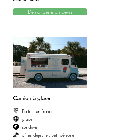
Demander mon devis
Camion à glace
Partout en France
glace
sur devis
dîner, déjeuner, petit déjeuner