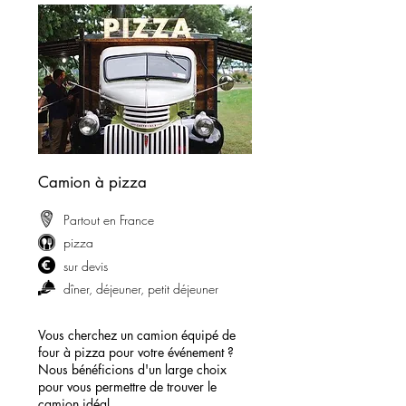
Camion à pizza
Partout en France
pizza
sur devis
dîner, déjeuner, petit déjeuner
Vous cherchez un camion équipé de
four à pizza pour votre événement ?
Nous bénéficions d'un large choix
pour vous permettre de trouver le
camion idéal.