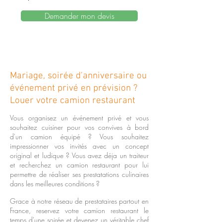
Demander mon devis
Mariage, soirée d'anniversaire ou
événement privé en prévision ?
Louer votre camion restaurant
Vous organisez un événement privé et vous
souhaitez cuisiner pour vos convives à bord
d'un camion équipé ? Vous souhaitez
impressionner vos invités avec un concept
original et ludique ? Vous avez déja un traiteur
et recherchez un camion restaurant pour lui
permettre de réaliser ses prestatations culinaires
dans les meilleures conditions ?
Grace à notre réseau de prestataires partout en
France, reservez votre camion restaurant le
temps d'une soirée et devenez un véritable chef