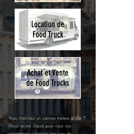
Location de
Food Truck
Achat et Vente
de Food Trucks
Vous cherchez un camion traiteur à Lille
?
Nous avons classé pour vous nos
prestataires culinaires par type de