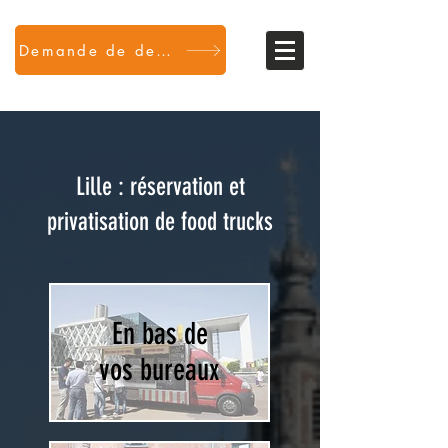
Demande de devis
Lille : réservation et
privatisation de food trucks
En bas de
vos bureaux