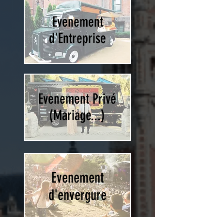
Evenement
d'Entreprise
Evenement Privé
(Mariage...)
Evenement
d'envergure