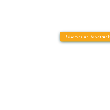
Réserver un foodtruc