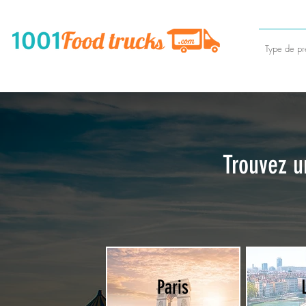
Type de pre
Trouvez u
Paris