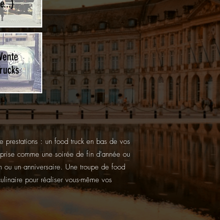
...)
Vente
rucks
e prestations : un food truck en bas de vos
reprise comme une soirée de fin d'année ou
 ou un anniversaire. Une troupe de food
ulinaire pour réaliser vous-même vos