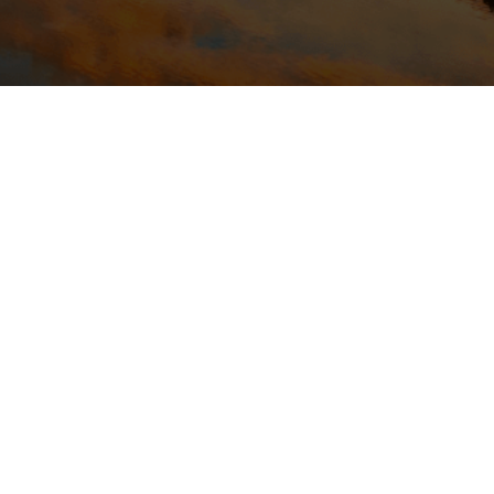
INFORMATIONS
Mentions légales
Conditions générales d'utilisation
VERIRL