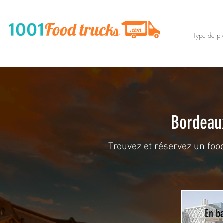
Type de pre
Bordeaux
Trouvez et réservez un foo
En b