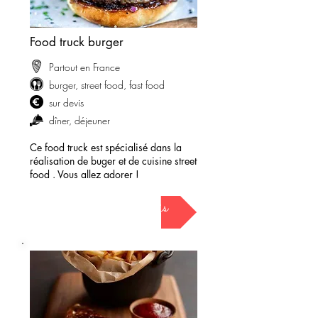
Food truck burger
Partout en France
burger, street food, fast food
sur devis
dîner, déjeuner
Ce food truck est spécialisé dans la
réalisation de buger et de cuisine street
food . Vous allez adorer !
demander mon devis