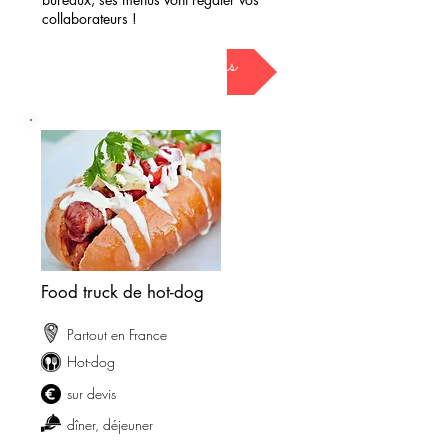
collaborateurs !
demander mon devis
Food truck de hot-dog
Partout en France
Hot-dog
sur devis
dîner, déjeuner