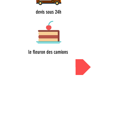
devis sous 24h
le fleuron des camions
Devis sous 24h
A PROPOS
Qui sommes-nous
?