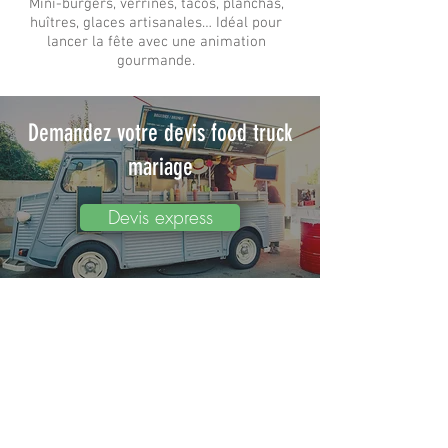
Mini-burgers, verrines, tacos, planchas,
huîtres, glaces artisanales… Idéal pour
lancer la fête avec une animation
gourmande.
Demandez votre devis food truck
mariage
Devis express
A PROPOS