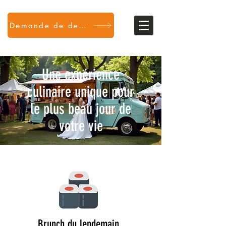
Demande de devis
Une expérience
culinaire unique pour
le plus beau jour de
votre vie
Brunch du lendemain